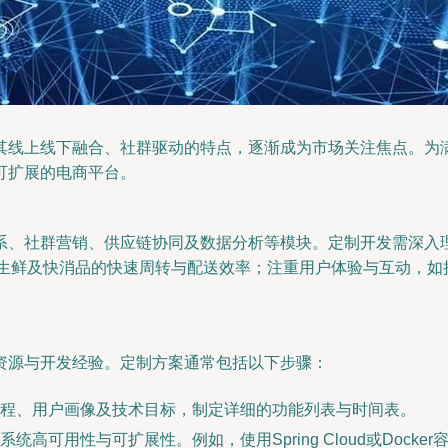
其线上线下融合、社群驱动的特点，逐渐成为市场关注焦点。为
可扩展的电商平台。
系、社群营销、供应链协同及数据分析等模块。定制开发需深入
调生鲜及快消品的快速周转与配送效率；注重用户体验与互动，如
资源与开发经验。定制方案通常包括以下步骤：
程、用户画像及技术目标，制定详细的功能列表与时间表。
高可用性与可扩展性。例如，使用Spring Cloud或Dock